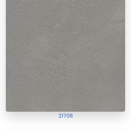
21708