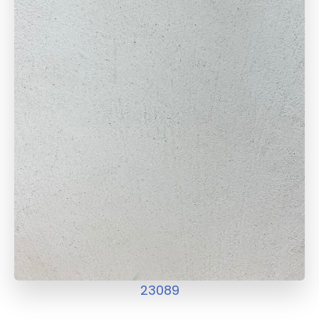
23089