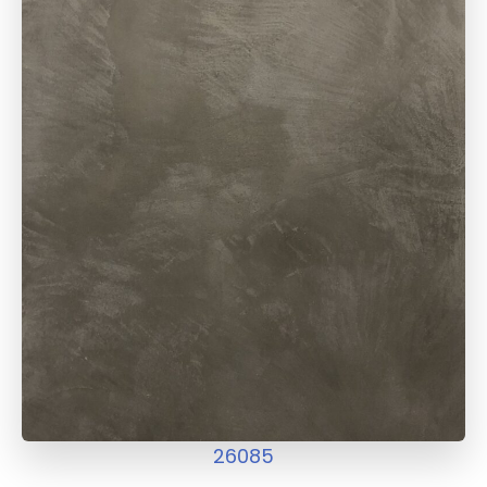
26085