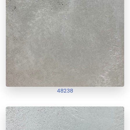
48238