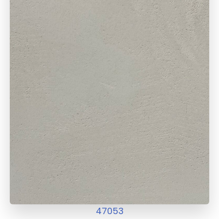
47053