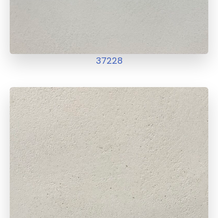
37228