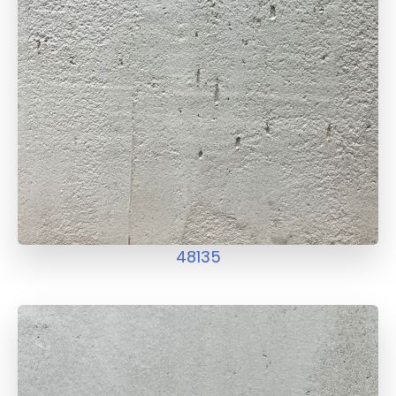
48135