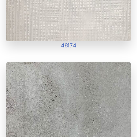
48174