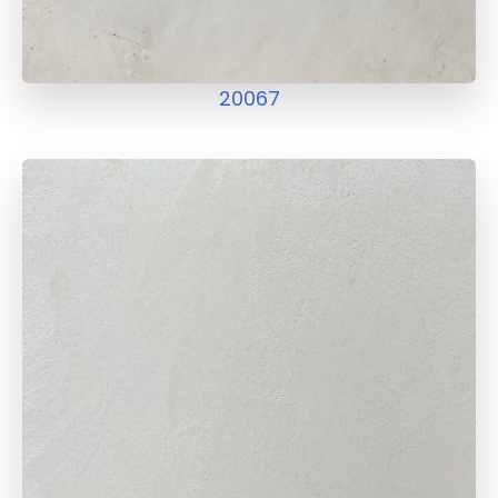
20067