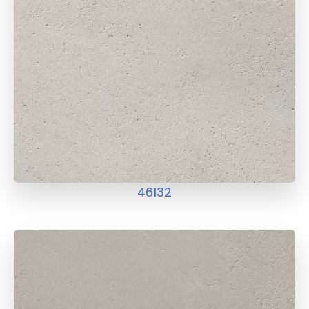
46132