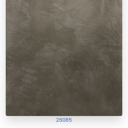
26085