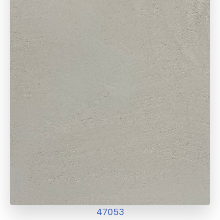
47053