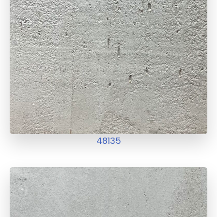
48135