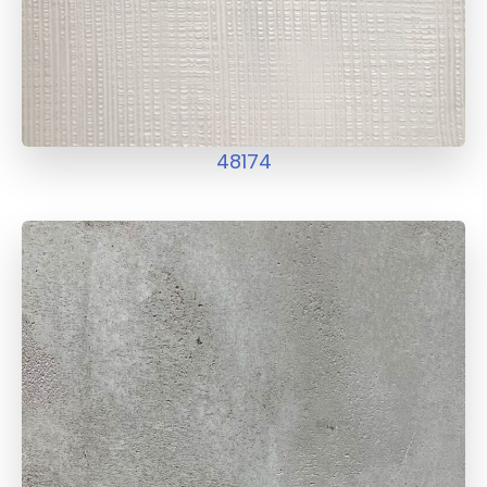
48174