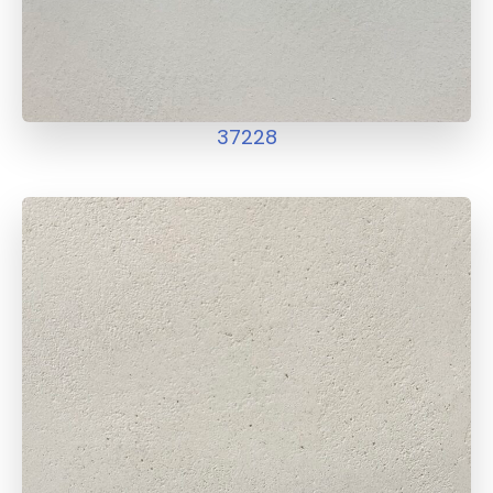
37228