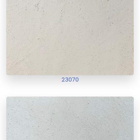
23070