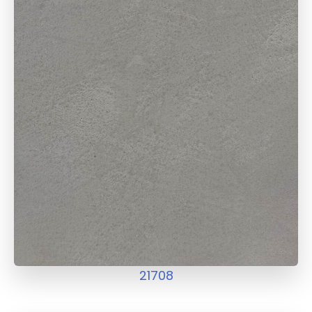
21708