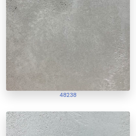
48238