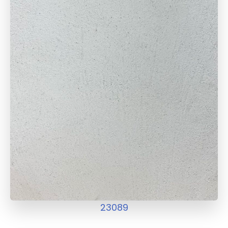
23089