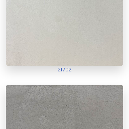
21702