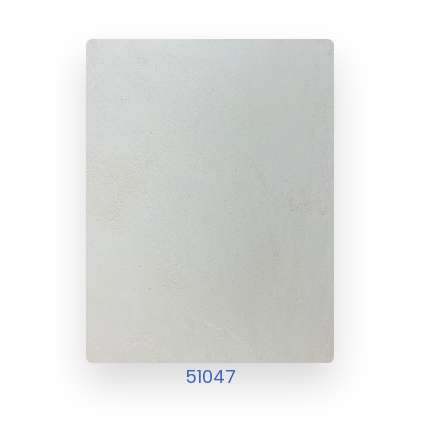
51047