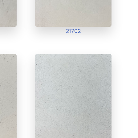
21702