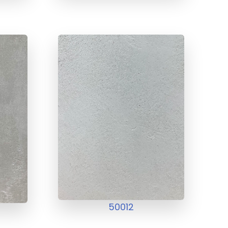
50012