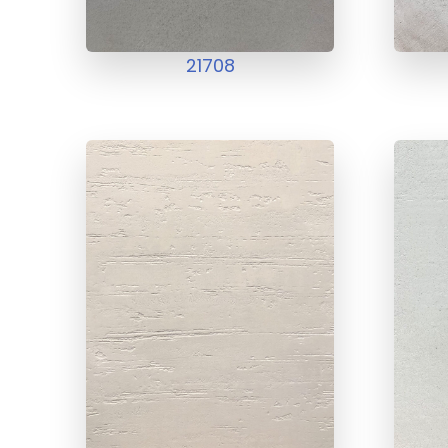
21708