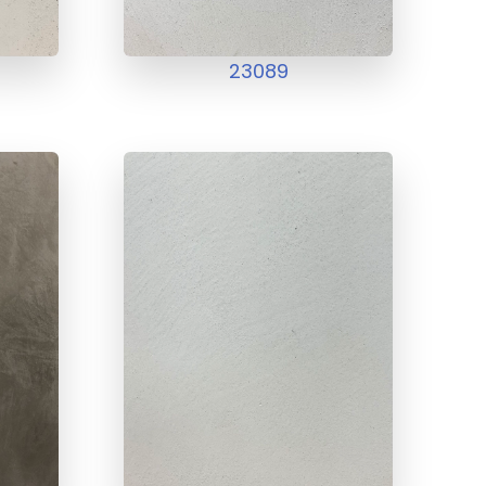
23089