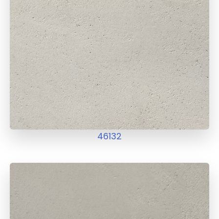
46132