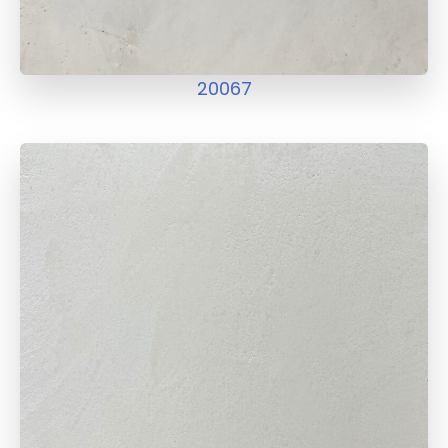
20067