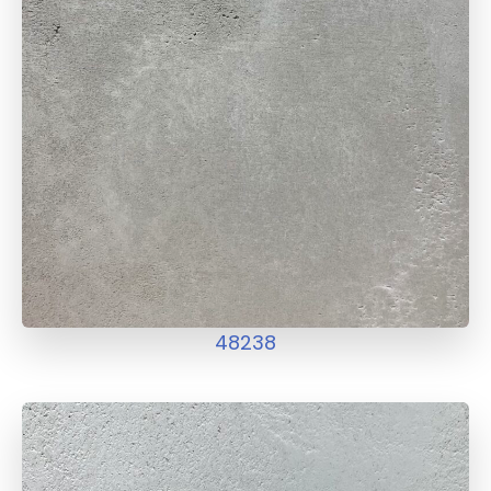
48238