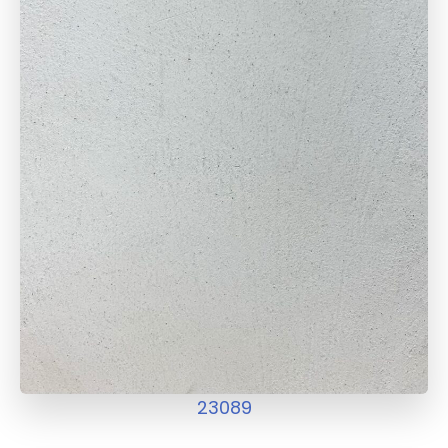
23089