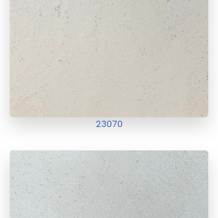
23070