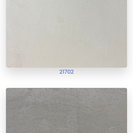
21702