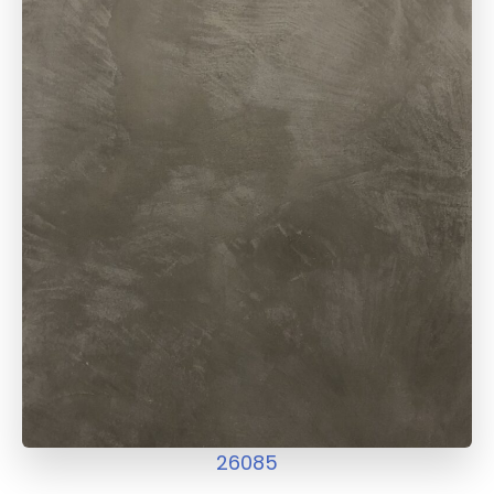
26085