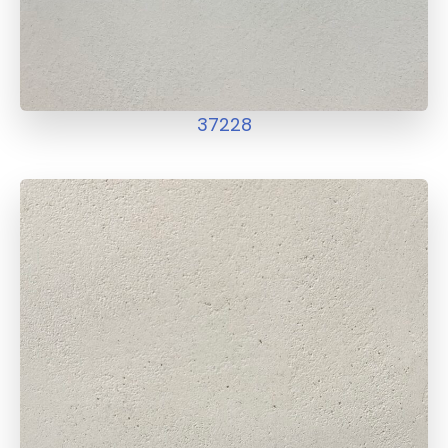
37228