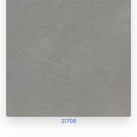
21708