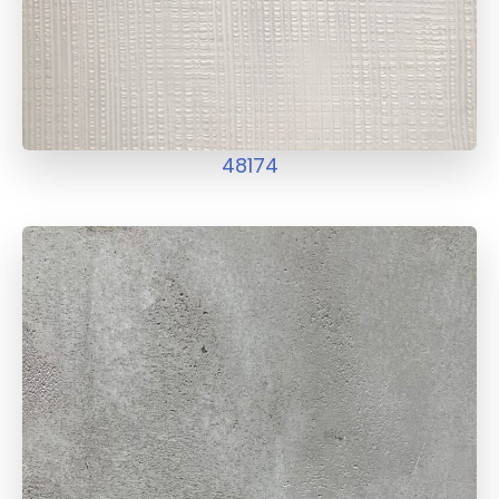
48174