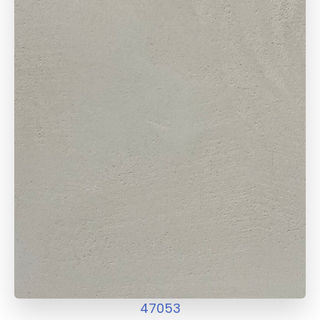
47053