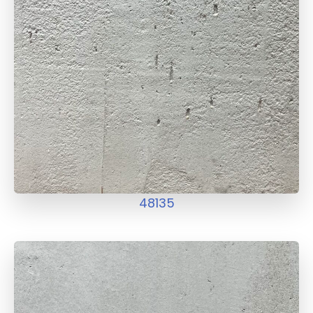
48135